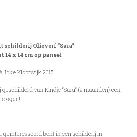
 schilderij Olieverf “Sara”
t 14 x 14 cm op paneel
© Joke Klootwijk 2015
j geschilderd van Kindje “Sara” (9 maanden) een
ie ogen!
geïnteresseerd bent in een schilderij in