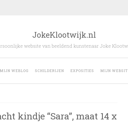
JokeKlootwijk.nl
rsoonlijke website van beeldend kunstenaar Joke Klootw
MIJN WEBLOG
SCHILDERIJEN
EXPOSITIES
MIJN WEBSIT
acht kindje “Sara”, maat 14 x