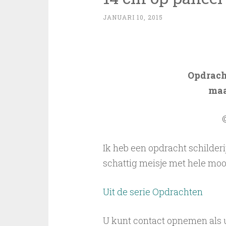
JANUARI 10, 2015
Opdracht
maa
Ik heb een opdracht schilderi
schattig meisje met hele moo
Uit de serie Opdrachten
U kunt contact opnemen als u 