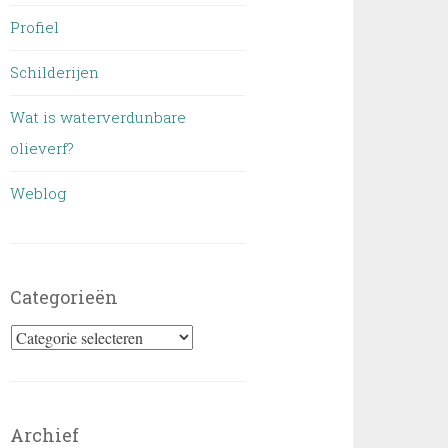
Profiel
Schilderijen
Wat is waterverdunbare
olieverf?
Weblog
Categorieën
Categorieën
Archief