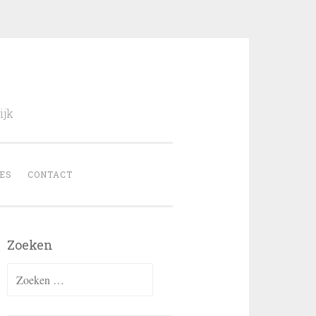
ijk
ES
CONTACT
Zoeken
Zoeken
naar: