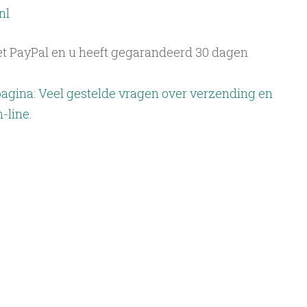
nl
met PayPal en u heeft gegarandeerd 30 dagen
pagina: Veel gestelde vragen over verzending en
-line.